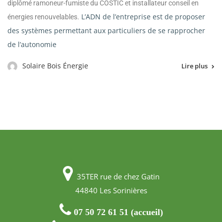
diplômé ramoneur-fumiste du COSTIC et installateur conseil en
L’ADN de l’entreprise est de proposer
énergies renouvelables.
des systèmes permettant aux particuliers de se rapprocher
de l’autonomie
Solaire Bois Énergie
Lire plus
35TER rue de chez Gatin
44840 Les Sorinières
07 50 72 61 51 (accueil)