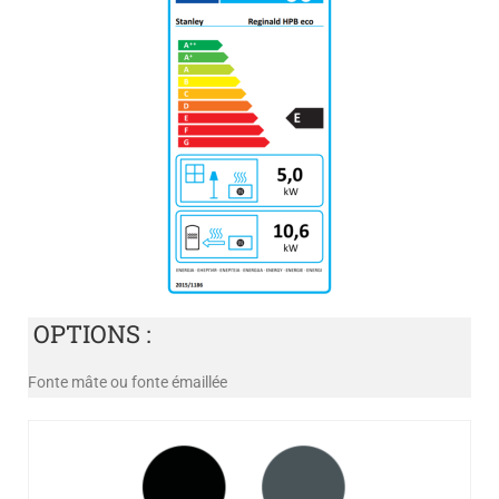
OPTIONS :
Fonte mâte ou fonte émaillée