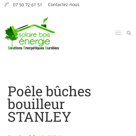
Contactez-nous
07 50 72 61 51
Poêle bûches
bouilleur
STANLEY