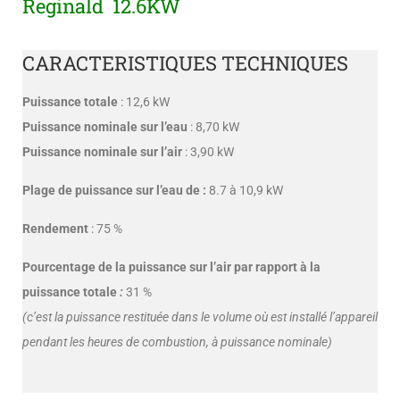
Reginald 12.6KW
CARACTERISTIQUES TECHNIQUES
Puissance totale
: 12,6 kW
Puissance nominale sur l’eau
: 8,70 kW
Puissance nominale sur l’air
: 3,90 kW
Plage de puissance sur l’eau de :
8.7 à 10,9 kW
Rendement
: 75 %
Pourcentage de la puissance sur l’air par rapport à la
puissance totale
:
31 %
(c’est la puissance restituée dans le volume où est installé l’appareil
pendant les heures de combustion, à puissance nominale)